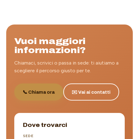
Vuoi maggiori
informazioni?
Chiamaci, scrivici o passa in sede: ti aiutiamo a
scegliere il percorso giusto per te.
📞 Chiama ora
✉️ Vai ai contatti
Dove trovarci
SEDE