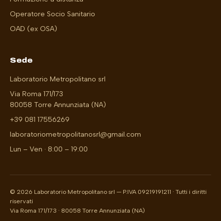
Operatore Socio Sanitario
OAD (ex OSA)
Sede
Laboratorio Metropolitano srl
Via Roma 171/173
80058 Torre Annunziata (NA)
+39 081 17556269
laboratoriometropolitanosrl@gmail.com
Lun – Ven · 8:00 – 19:00
© 2026 Laboratorio Metropolitano srl — P.IVA 09219191211 · Tutti i diritti
riservati
Via Roma 171/173 · 80058 Torre Annunziata (NA)