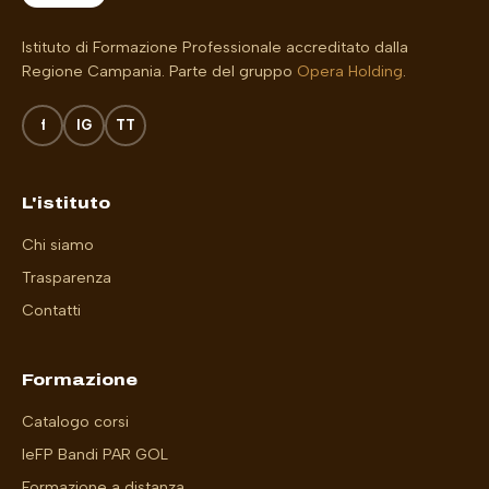
Istituto di Formazione Professionale accreditato dalla
Regione Campania. Parte del gruppo
Opera Holding
.
f
IG
TT
L'istituto
Chi siamo
Trasparenza
Contatti
Formazione
Catalogo corsi
IeFP
Bandi
PAR GOL
Formazione a distanza