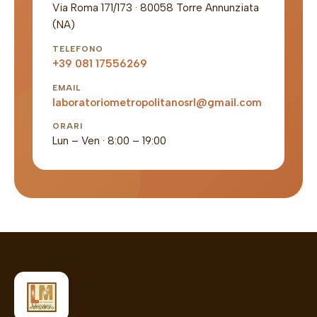
Via Roma 171/173 · 80058 Torre Annunziata
(NA)
TELEFONO
+39 081 17556269
EMAIL
laboratoriometropolitanosrl@gmail.com
ORARI
Lun – Ven · 8:00 – 19:00