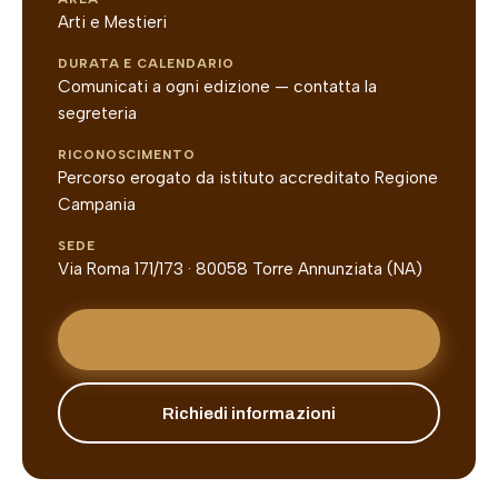
Arti e Mestieri
DURATA E CALENDARIO
Comunicati a ogni edizione — contatta la
segreteria
RICONOSCIMENTO
Percorso erogato da istituto accreditato Regione
Campania
SEDE
Via Roma 171/173 · 80058 Torre Annunziata (NA)
📞 Chiama: +39 081 17556269
Richiedi informazioni